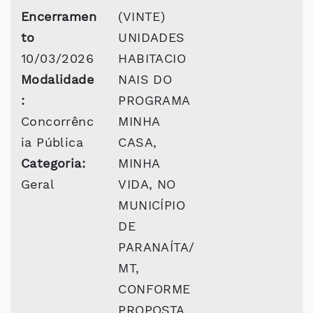
Encerramen
(VINTE)
to
UNIDADES
10/03/2026
HABITACIO
Modalidade
NAIS DO
:
PROGRAMA
Concorrênc
MINHA
ia Pública
CASA,
Categoria:
MINHA
Geral
VIDA, NO
MUNICÍPIO
DE
PARANAÍTA/
MT,
CONFORME
PROPOSTA