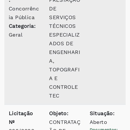
Concorrênc
DE
ia Pública
SERVIÇOS
Categoria:
TÉCNICOS
Geral
ESPECIALIZ
ADOS DE
ENGENHARI
A,
TOPOGRAFI
A E
CONTROLE
TEC
Licitação
Objeto:
Situação:
Nº
CONTRATAÇ
Aberto
Documentos: