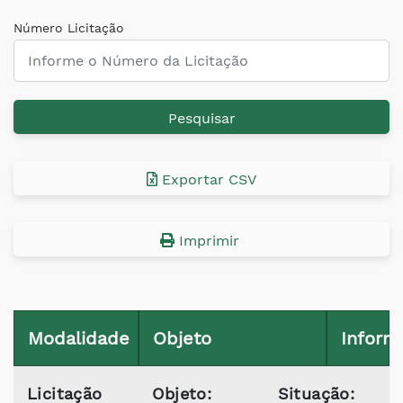
Número Licitação
Pesquisar
Exportar CSV
Imprimir
Modalidade
Objeto
Inform
Licitação
Objeto:
Situação: