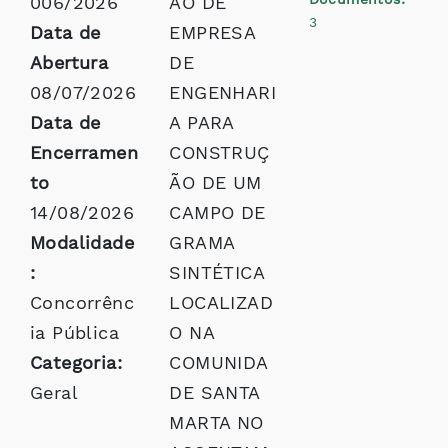
006/2026
ÃO DE
3
Data de
EMPRESA
Abertura
DE
08/07/2026
ENGENHARI
Data de
A PARA
Encerramen
CONSTRUÇ
to
ÃO DE UM
14/08/2026
CAMPO DE
Modalidade
GRAMA
:
SINTÉTICA
Concorrênc
LOCALIZAD
ia Pública
O NA
Categoria:
COMUNIDA
Geral
DE SANTA
MARTA NO