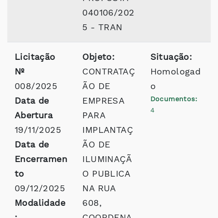
040106/202
5 - TRAN
Licitação
Objeto:
Situação:
Nº
CONTRATAÇ
Homologad
008/2025
ÃO DE
o
Documentos:
Data de
EMPRESA
4
Abertura
PARA
19/11/2025
IMPLANTAÇ
Data de
ÃO DE
Encerramen
ILUMINAÇÃ
to
O PUBLICA
09/12/2025
NA RUA
Modalidade
608,
:
COORDENA