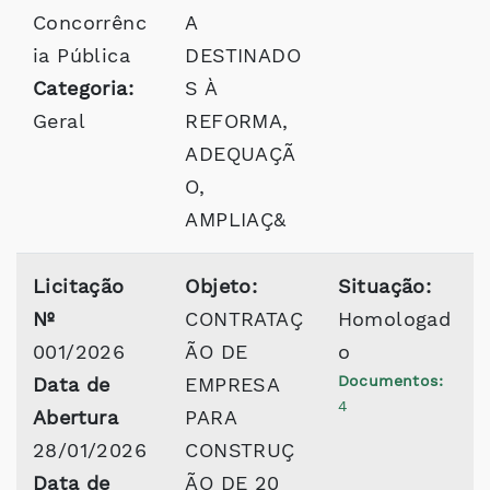
Concorrênc
A
ia Pública
DESTINADO
Categoria:
S À
Geral
REFORMA,
ADEQUAÇÃ
O,
AMPLIAÇ&
Licitação
Objeto:
Situação:
Nº
CONTRATAÇ
Homologad
001/2026
ÃO DE
o
Documentos:
Data de
EMPRESA
4
Abertura
PARA
28/01/2026
CONSTRUÇ
Data de
ÃO DE 20