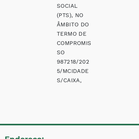
SOCIAL
(PTS), NO
ÂMBITO DO
TERMO DE
COMPROMIS
SO
987218/202
5/MCIDADE
S/CAIXA,