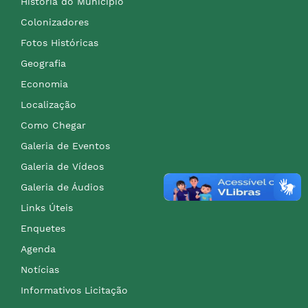
História do Município
Colonizadores
Fotos Históricas
Geografia
Economia
Localização
Como Chegar
Galeria de Eventos
Galeria de Vídeos
Galeria de Áudios
Links Úteis
Enquetes
Agenda
Notícias
Informativos Licitação