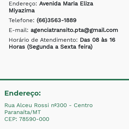
Endereço:
Avenida Maria Eliza
Miyazima
Telefone:
(66)3563-1889
E-mail:
agenciatransito.pta@gmail.com
Horário de Atendimento:
Das 08 às 16
Horas (Segunda a Sexta feira)
Endereço:
Rua Alceu Rossi nº300 - Centro
Paranaíta/MT
CEP: 78590-000