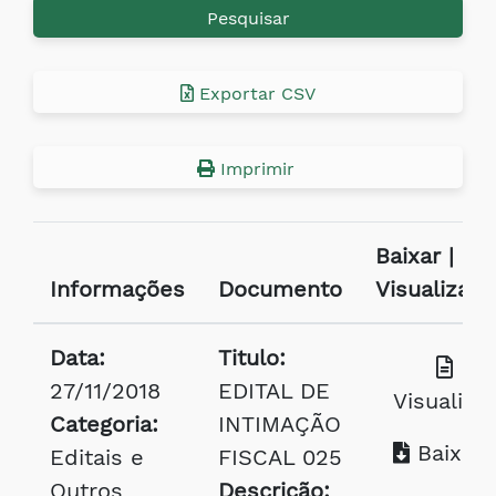
Pesquisar
Exportar CSV
Imprimir
Baixar |
Informações
Documento
Visualizar
Data:
Titulo:
27/11/2018
EDITAL DE
Visualizar
Categoria:
INTIMAÇÃO
Baixar
Editais e
FISCAL 025
Outros
Descrição: