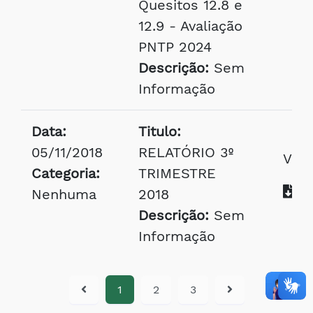
Quesitos 12.8 e
12.9 - Avaliação
PNTP 2024
Descrição:
Sem
Informação
Data:
Titulo:
05/11/2018
RELATÓRIO 3º
Visu
Categoria:
TRIMESTRE
Ba
Nenhuma
2018
Descrição:
Sem
Informação
1
2
3