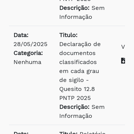
Descrição:
Sem
Informação
Data:
Titulo:
28/05/2025
Declaração de
Visu
Categoria:
documentos
Ba
Nenhuma
classificados
em cada grau
de sigilo -
Quesito 12.8
PNTP 2025
Descrição:
Sem
Informação