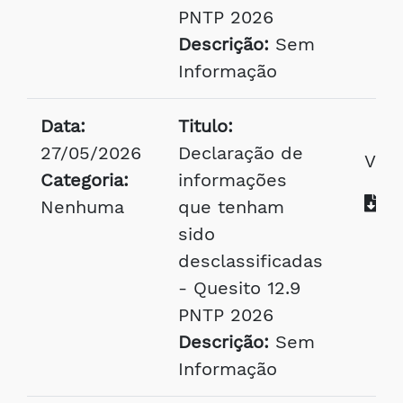
PNTP 2026
Descrição:
Sem
Informação
Data:
Titulo:
27/05/2026
Declaração de
Visu
Categoria:
informações
Ba
Nenhuma
que tenham
sido
desclassificadas
- Quesito 12.9
PNTP 2026
Descrição:
Sem
Informação