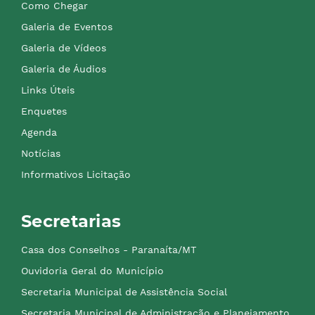
Como Chegar
Galeria de Eventos
Galeria de Vídeos
Galeria de Áudios
Links Úteis
Enquetes
Agenda
Notícias
Informativos Licitação
Secretarias
Casa dos Conselhos - Paranaíta/MT
Ouvidoria Geral do Município
Secretaria Municipal de Assistência Social
Secretaria Municipal de Administração e Planejamento