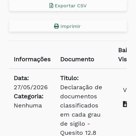
Exportar CSV
Imprimir
Baixar
Informações
Documento
Visual
Data:
Titulo:
27/05/2026
Declaração de
Visu
Categoria:
documentos
Ba
Nenhuma
classificados
em cada grau
de sigilo -
Quesito 12.8