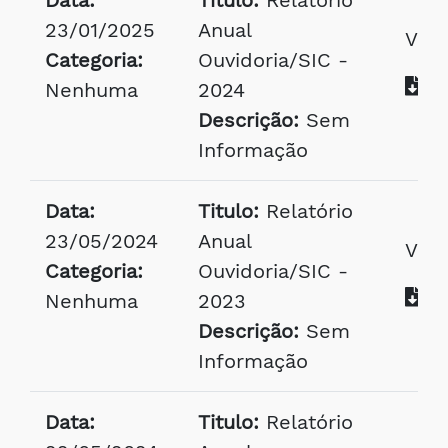
Data:
Titulo:
Relatório
23/01/2025
Anual
Visu
Categoria:
Ouvidoria/SIC -
Ba
Nenhuma
2024
Descrição:
Sem
Informação
Data:
Titulo:
Relatório
23/05/2024
Anual
Visu
Categoria:
Ouvidoria/SIC -
Ba
Nenhuma
2023
Descrição:
Sem
Informação
Data:
Titulo:
Relatório