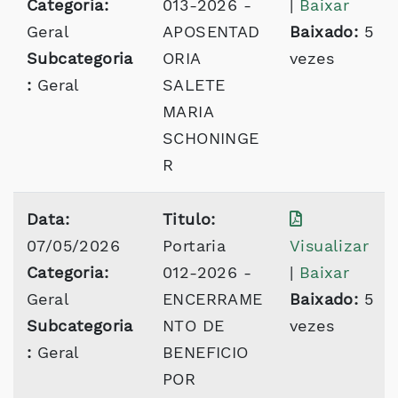
Categoria:
013-2026 -
|
Baixar
Geral
APOSENTAD
Baixado:
5
Subcategoria
ORIA
vezes
:
Geral
SALETE
MARIA
SCHONINGE
R
Data:
Titulo:
07/05/2026
Portaria
Visualizar
Categoria:
012-2026 -
|
Baixar
Geral
ENCERRAME
Baixado:
5
Subcategoria
NTO DE
vezes
:
Geral
BENEFICIO
POR