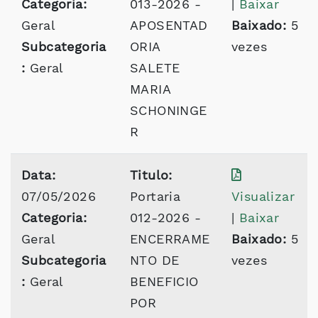
Categoria:
013-2026 -
|
Baixar
Geral
APOSENTAD
Baixado:
5
Subcategoria
ORIA
vezes
:
Geral
SALETE
MARIA
SCHONINGE
R
Data:
Titulo:
07/05/2026
Portaria
Visualizar
Categoria:
012-2026 -
|
Baixar
Geral
ENCERRAME
Baixado:
5
Subcategoria
NTO DE
vezes
:
Geral
BENEFICIO
POR