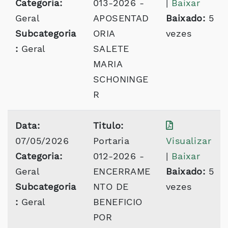
Categoria:
013-2026 -
|
Baixar
Geral
APOSENTAD
Baixado:
5
Subcategoria
ORIA
vezes
:
Geral
SALETE
MARIA
SCHONINGE
R
Data:
Titulo:
07/05/2026
Portaria
Visualizar
Categoria:
012-2026 -
|
Baixar
Geral
ENCERRAME
Baixado:
5
Subcategoria
NTO DE
vezes
:
Geral
BENEFICIO
POR