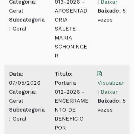
Categoria:
013-2026 -
|
Baixar
Geral
APOSENTAD
Baixado:
5
Subcategoria
ORIA
vezes
:
Geral
SALETE
MARIA
SCHONINGE
R
Data:
Titulo:
07/05/2026
Portaria
Visualizar
Categoria:
012-2026 -
|
Baixar
Geral
ENCERRAME
Baixado:
5
Subcategoria
NTO DE
vezes
:
Geral
BENEFICIO
POR