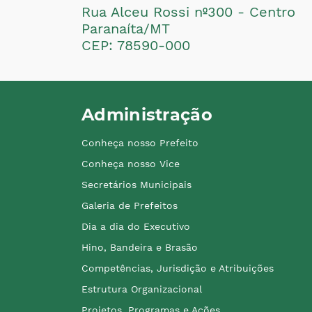
Rua Alceu Rossi nº300 - Centro
Paranaíta/MT
CEP: 78590-000
Administração
Conheça nosso Prefeito
Conheça nosso Vice
Secretários Municipais
Galeria de Prefeitos
Dia a dia do Executivo
Hino, Bandeira e Brasão
Competências, Jurisdição e Atribuições
Estrutura Organizacional
Projetos, Programas e Ações