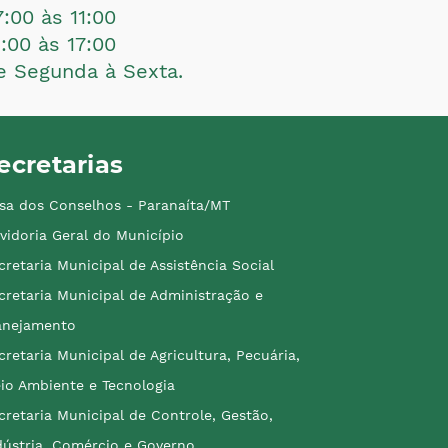
7:00 às 11:00
3:00 às 17:00
e Segunda à Sexta.
ecretarias
sa dos Conselhos - Paranaíta/MT
vidoria Geral do Município
cretaria Municipal de Assistência Social
cretaria Municipal de Administração e
anejamento
cretaria Municipal de Agricultura, Pecuária,
io Ambiente e Tecnologia
cretaria Municipal de Controle, Gestão,
dústria, Comércio e Governo