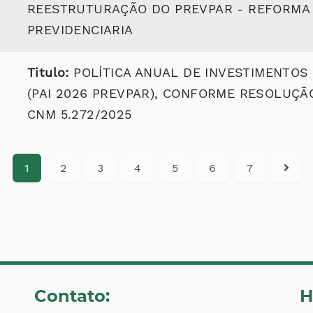
REESTRUTURAÇÃO DO PREVPAR - REFORMA
PREVIDENCIARIA
Titulo:
POLÍTICA ANUAL DE INVESTIMENTOS
(PAI 2026 PREVPAR), CONFORME RESOLUÇÃ
CNM 5.272/2025
1
2
3
4
5
6
7
Contato:
H