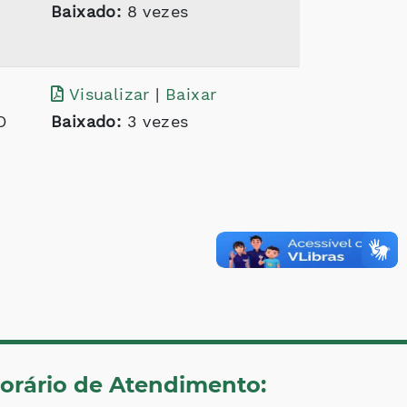
Baixado:
8 vezes
Visualizar
|
Baixar
O
Baixado:
3 vezes
orário de Atendimento: