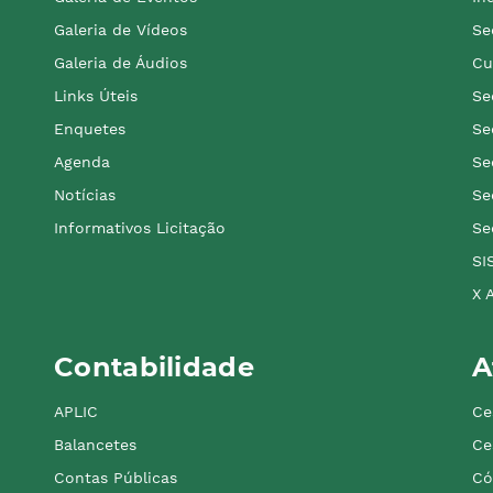
Galeria de Vídeos
Se
Galeria de Áudios
Cu
Links Úteis
Se
Enquetes
Se
Agenda
Se
Notícias
Se
Informativos Licitação
Se
SI
X 
Contabilidade
A
APLIC
Ce
Balancetes
Ce
Contas Públicas
Có