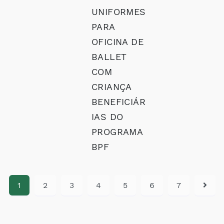
UNIFORMES
PARA
OFICINA DE
BALLET
COM
CRIANÇA
BENEFICIÁR
IAS DO
PROGRAMA
BPF
1
2
3
4
5
6
7