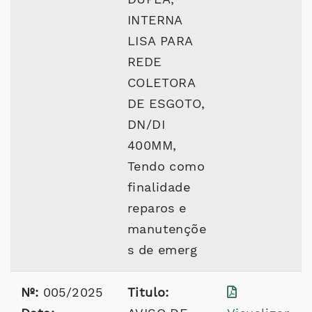
INTERNA
LISA PARA
REDE
COLETORA
DE ESGOTO,
DN/DI
400MM,
Tendo como
finalidade
reparos e
manutençõe
s de emerg
Nº:
005/2025
Titulo: