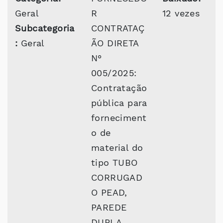
Geral
R
12 vezes
Subcategoria
CONTRATAÇ
:
Geral
ÃO DIRETA
N°
005/2025:
Contratação
pública para
forneciment
o de
material do
tipo TUBO
CORRUGAD
O PEAD,
PAREDE
DUPLA,