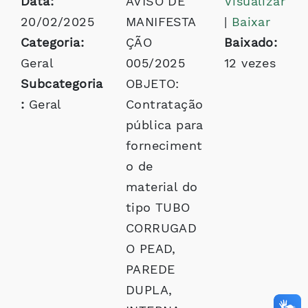
Data:
AVISO DE
Visualizar
20/02/2025
MANIFESTA
|
Baixar
Categoria:
ÇÃO
Baixado:
Geral
005/2025
12 vezes
Subcategoria
OBJETO:
:
Geral
Contratação
pública para
forneciment
o de
material do
tipo TUBO
CORRUGAD
O PEAD,
PAREDE
DUPLA,