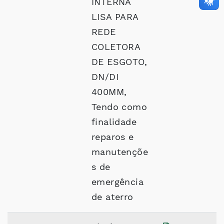
INTERNA
LISA PARA
REDE
COLETORA
DE ESGOTO,
DN/DI
400MM,
Tendo como
finalidade
reparos e
manutençõe
s de
emergência
de aterro