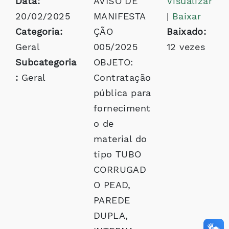
Data:
AVISO DE
Visualizar
20/02/2025
MANIFESTA
|
Baixar
Categoria:
ÇÃO
Baixado:
Geral
005/2025
12 vezes
Subcategoria
OBJETO:
:
Geral
Contratação
pública para
forneciment
o de
material do
tipo TUBO
CORRUGAD
O PEAD,
PAREDE
DUPLA,