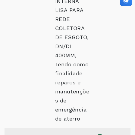
INTERNA
LISA PARA
REDE
COLETORA
DE ESGOTO,
DN/DI
400MM,
Tendo como
finalidade
reparos e
manutençõe
s de
emergência
de aterro