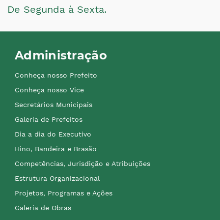
De Segunda à Sexta.
Administração
Conheça nosso Prefeito
Conheça nosso Vice
Secretários Municipais
Galeria de Prefeitos
Dia a dia do Executivo
Hino, Bandeira e Brasão
Competências, Jurisdição e Atribuições
Estrutura Organizacional
Projetos, Programas e Ações
Galeria de Obras