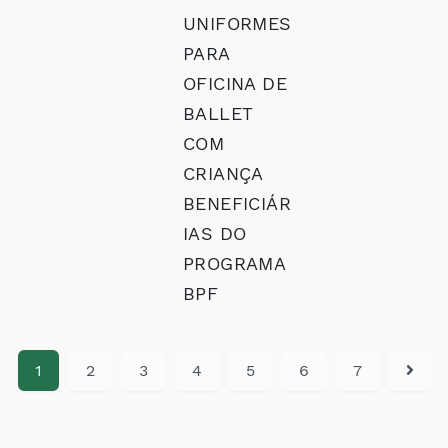
UNIFORMES
PARA
OFICINA DE
BALLET
COM
CRIANÇA
BENEFICIÁR
IAS DO
PROGRAMA
BPF
1
2
3
4
5
6
7