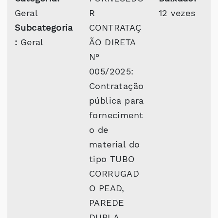
Geral
R
12 vezes
Subcategoria
CONTRATAÇ
:
Geral
ÃO DIRETA
N°
005/2025:
Contratação
pública para
forneciment
o de
material do
tipo TUBO
CORRUGAD
O PEAD,
PAREDE
DUPLA,