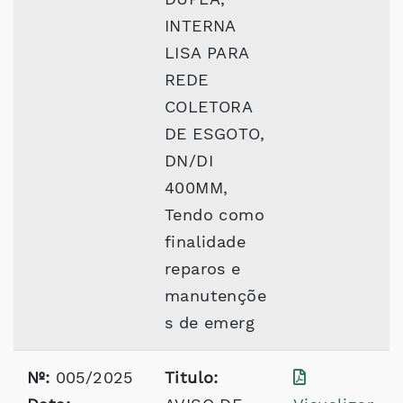
INTERNA
LISA PARA
REDE
COLETORA
DE ESGOTO,
DN/DI
400MM,
Tendo como
finalidade
reparos e
manutençõe
s de emerg
Nº:
005/2025
Titulo: