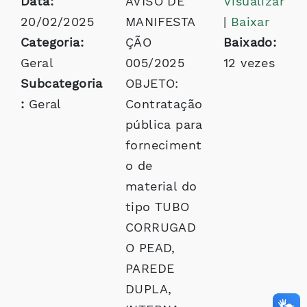
Data:
AVISO DE
Visualizar
20/02/2025
MANIFESTA
|
Baixar
Categoria:
ÇÃO
Baixado:
Geral
005/2025
12 vezes
Subcategoria
OBJETO:
:
Geral
Contratação
pública para
forneciment
o de
material do
tipo TUBO
CORRUGAD
O PEAD,
PAREDE
DUPLA,