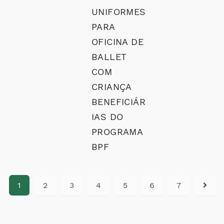
UNIFORMES
PARA
OFICINA DE
BALLET
COM
CRIANÇA
BENEFICIÁR
IAS DO
PROGRAMA
BPF
1
2
3
4
5
6
7