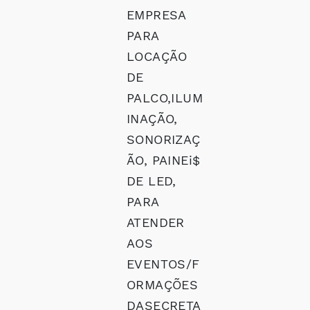
EMPRESA
PARA
LOCAÇÃO
DE
PALCO,ILUM
INAÇÃO,
SONORIZAÇ
ÃO, PAINEi$
DE LED,
PARA
ATENDER
AOS
EVENTOS/F
ORMAÇÕES
DASECRETA