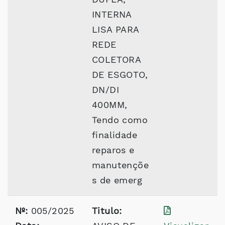
INTERNA
LISA PARA
REDE
COLETORA
DE ESGOTO,
DN/DI
400MM,
Tendo como
finalidade
reparos e
manutençõe
s de emerg
Nº:
005/2025
Titulo: