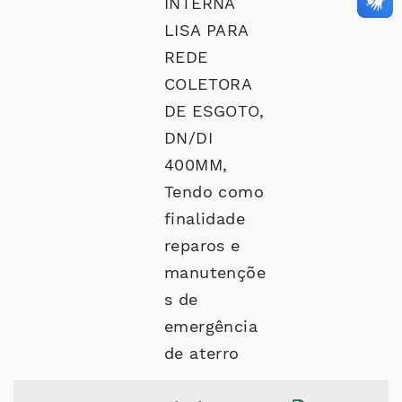
INTERNA
LISA PARA
REDE
COLETORA
DE ESGOTO,
DN/DI
400MM,
Tendo como
finalidade
reparos e
manutençõe
s de
emergência
de aterro