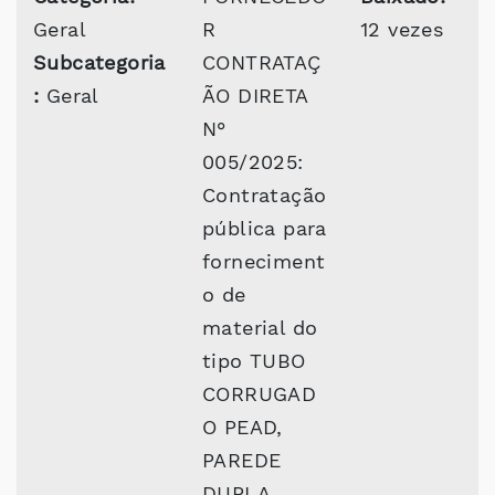
Geral
R
12 vezes
Subcategoria
CONTRATAÇ
:
Geral
ÃO DIRETA
N°
005/2025:
Contratação
pública para
forneciment
o de
material do
tipo TUBO
CORRUGAD
O PEAD,
PAREDE
DUPLA,