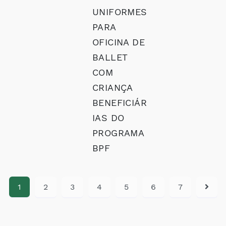
UNIFORMES
PARA
OFICINA DE
BALLET
COM
CRIANÇA
BENEFICIÁR
IAS DO
PROGRAMA
BPF
1
2
3
4
5
6
7