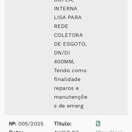
INTERNA
LISA PARA
REDE
COLETORA
DE ESGOTO,
DN/DI
400MM,
Tendo como
finalidade
reparos e
manutençõe
s de emerg
Nº:
005/2025
Titulo: