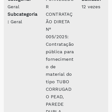
Geral
R
12 vezes
Subcategoria
CONTRATAÇ
:
Geral
ÃO DIRETA
N°
005/2025:
Contratação
pública para
forneciment
o de
material do
tipo TUBO
CORRUGAD
O PEAD,
PAREDE
DUPLA,