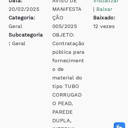
Data:
AVISO DE
Visualizar
20/02/2025
MANIFESTA
|
Baixar
Categoria:
ÇÃO
Baixado:
Geral
005/2025
12 vezes
Subcategoria
OBJETO:
:
Geral
Contratação
pública para
forneciment
o de
material do
tipo TUBO
CORRUGAD
O PEAD,
PAREDE
DUPLA,