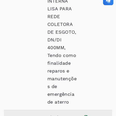
INTERNA
LISA PARA
REDE
COLETORA
DE ESGOTO,
DN/DI
400MM,
Tendo como
finalidade
reparos e
manutençõe
s de
emergência
de aterro