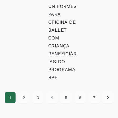
UNIFORMES
PARA
OFICINA DE
BALLET
COM
CRIANÇA
BENEFICIÁR
IAS DO
PROGRAMA
BPF
1
2
3
4
5
6
7