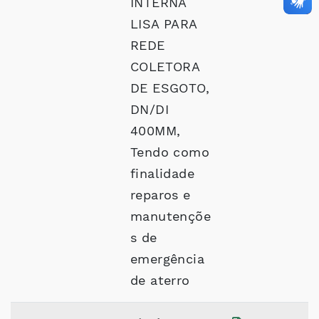
INTERNA
LISA PARA
REDE
COLETORA
DE ESGOTO,
DN/DI
400MM,
Tendo como
finalidade
reparos e
manutençõe
s de
emergência
de aterro