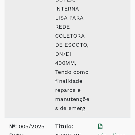
INTERNA
LISA PARA
REDE
COLETORA
DE ESGOTO,
DN/DI
400MM,
Tendo como
finalidade
reparos e
manutençõe
s de emerg
Nº:
005/2025
Titulo: