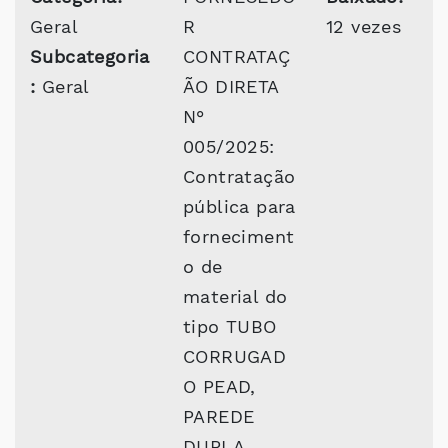
Geral
R
12 vezes
Subcategoria
CONTRATAÇ
:
Geral
ÃO DIRETA
N°
005/2025:
Contratação
pública para
forneciment
o de
material do
tipo TUBO
CORRUGAD
O PEAD,
PAREDE
DUPLA,