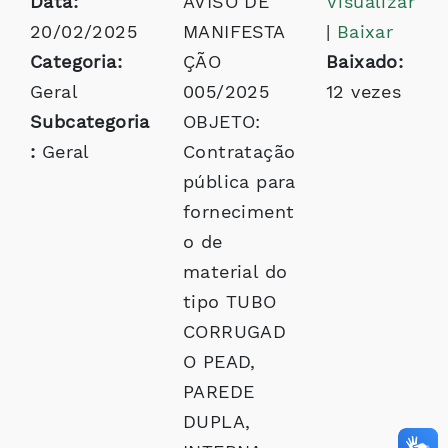
Data:
AVISO DE
Visualizar
20/02/2025
MANIFESTA
|
Baixar
Categoria:
ÇÃO
Baixado:
Geral
005/2025
12 vezes
Subcategoria
OBJETO:
:
Geral
Contratação
pública para
forneciment
o de
material do
tipo TUBO
CORRUGAD
O PEAD,
PAREDE
DUPLA,