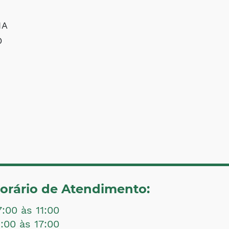
NA
O
orário de Atendimento:
7:00 às 11:00
3:00 às 17:00