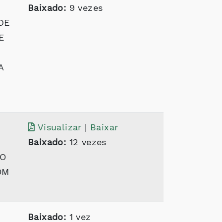
Baixado:
9 vezes
DE
E
A
Visualizar
|
Baixar
Baixado:
12 vezes
TO
OM
Baixado:
1 vez