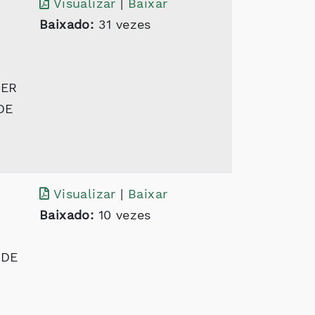
Visualizar
|
Baixar
Baixado:
31 vezes
DER
DE
Visualizar
|
Baixar
Baixado:
10 vezes
 DE