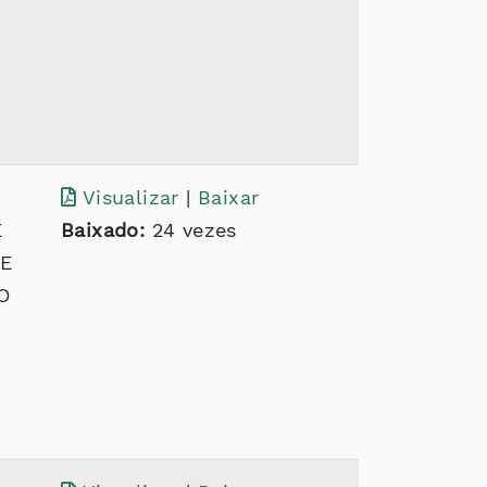
Visualizar
|
Baixar
E
Baixado:
24 vezes
DE
O