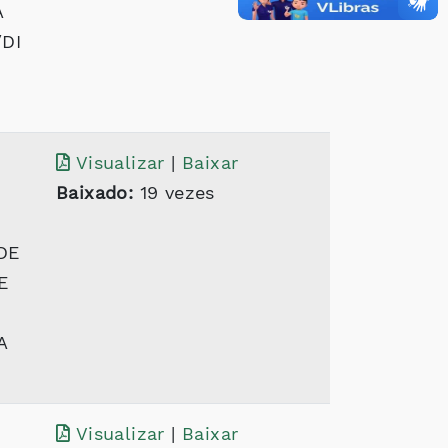
A
DI
Visualizar
|
Baixar
Baixado:
19 vezes
DE
E
A
Visualizar
|
Baixar