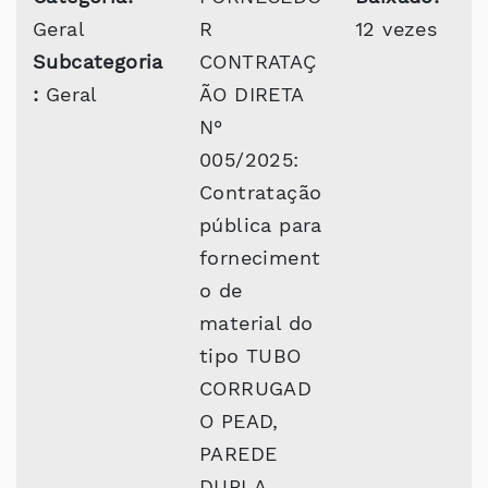
Geral
R
12 vezes
Subcategoria
CONTRATAÇ
:
Geral
ÃO DIRETA
N°
005/2025:
Contratação
pública para
forneciment
o de
material do
tipo TUBO
CORRUGAD
O PEAD,
PAREDE
DUPLA,