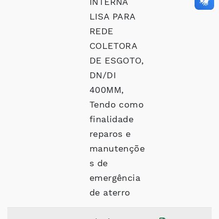
INTERNA
LISA PARA
REDE
COLETORA
DE ESGOTO,
DN/DI
400MM,
Tendo como
finalidade
reparos e
manutençõe
s de
emergência
de aterro