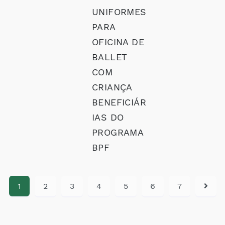
UNIFORMES
PARA
OFICINA DE
BALLET
COM
CRIANÇA
BENEFICIÁR
IAS DO
PROGRAMA
BPF
1
2
3
4
5
6
7