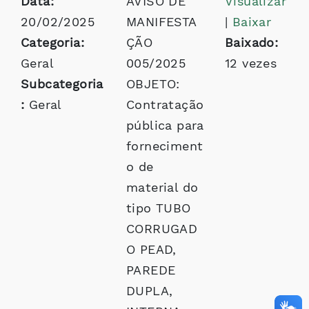
Data:
AVISO DE
Visualizar
20/02/2025
MANIFESTA
|
Baixar
Categoria:
ÇÃO
Baixado:
Geral
005/2025
12 vezes
Subcategoria
OBJETO:
:
Geral
Contratação
pública para
forneciment
o de
material do
tipo TUBO
CORRUGAD
O PEAD,
PAREDE
DUPLA,