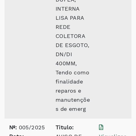
INTERNA
LISA PARA
REDE
COLETORA
DE ESGOTO,
DN/DI
400MM,
Tendo como
finalidade
reparos e
manutençõe
s de emerg
Nº:
005/2025
Titulo: