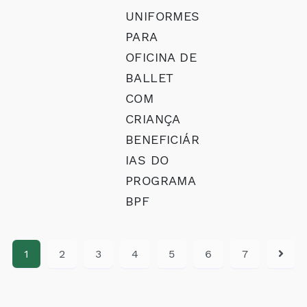
UNIFORMES
PARA
OFICINA DE
BALLET
COM
CRIANÇA
BENEFICIÁR
IAS DO
PROGRAMA
BPF
1
2
3
4
5
6
7