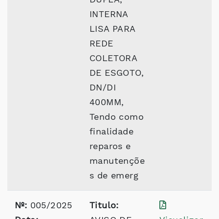
INTERNA
LISA PARA
REDE
COLETORA
DE ESGOTO,
DN/DI
400MM,
Tendo como
finalidade
reparos e
manutençõe
s de emerg
Nº:
005/2025
Titulo: