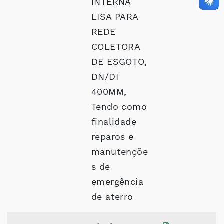
INTERNA
LISA PARA
REDE
COLETORA
DE ESGOTO,
DN/DI
400MM,
Tendo como
finalidade
reparos e
manutençõe
s de
emergência
de aterro