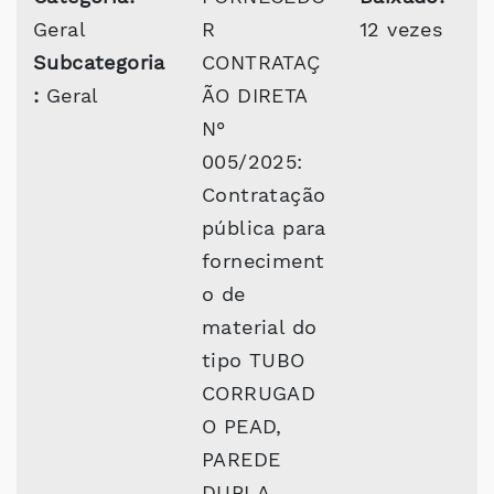
Geral
R
12 vezes
Subcategoria
CONTRATAÇ
:
Geral
ÃO DIRETA
N°
005/2025:
Contratação
pública para
forneciment
o de
material do
tipo TUBO
CORRUGAD
O PEAD,
PAREDE
DUPLA,