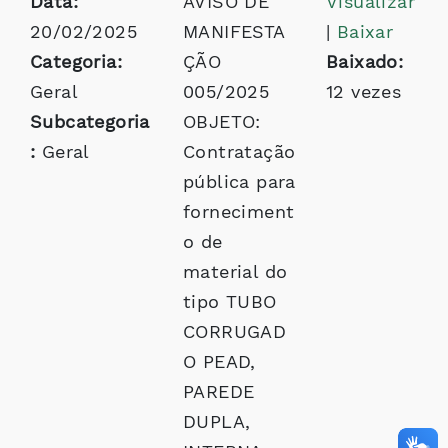
Data:
AVISO DE
Visualizar
20/02/2025
MANIFESTA
|
Baixar
Categoria:
ÇÃO
Baixado:
Geral
005/2025
12 vezes
Subcategoria
OBJETO:
:
Geral
Contratação
pública para
forneciment
o de
material do
tipo TUBO
CORRUGAD
O PEAD,
PAREDE
DUPLA,