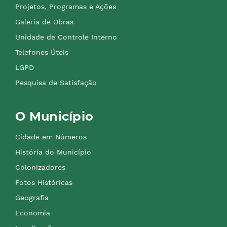
Projetos, Programas e Ações
Galeria de Obras
Unidade de Controle Interno
Telefones Úteis
LGPD
Pesquisa de Satisfação
O Município
Cidade em Números
História do Município
Colonizadores
Fotos Históricas
Geografia
Economia