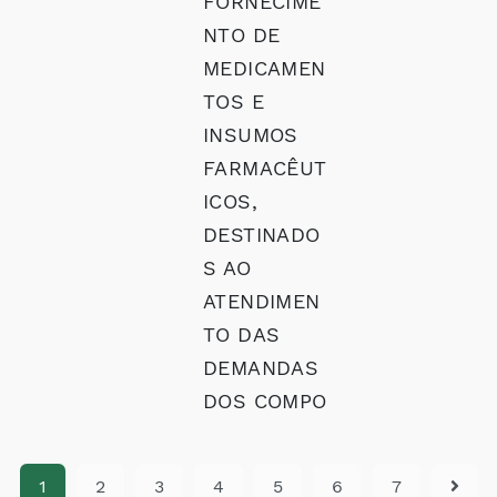
FORNECIME
NTO DE
MEDICAMEN
TOS E
INSUMOS
FARMACÊUT
ICOS,
DESTINADO
S AO
ATENDIMEN
TO DAS
DEMANDAS
DOS COMPO
1
2
3
4
5
6
7