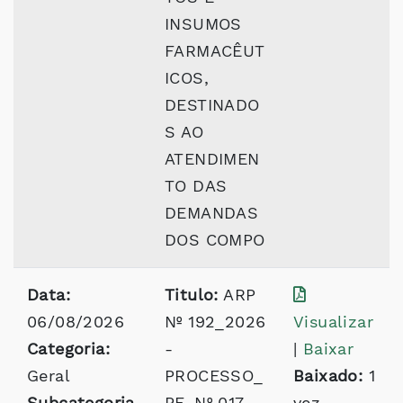
INSUMOS
FARMACÊUT
ICOS,
DESTINADO
S AO
ATENDIMEN
TO DAS
DEMANDAS
DOS COMPO
Data:
Titulo:
ARP
06/08/2026
Nº 192_2026
Visualizar
Categoria:
-
|
Baixar
Geral
PROCESSO_
Baixado:
1
Subcategoria
PE_Nº 017
vez