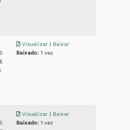
S
T
Visualizar
|
Baixar
S
Baixado:
1 vez
E
S
T
Visualizar
|
Baixar
S
Baixado:
1 vez