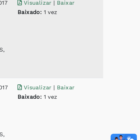
017
Visualizar
|
Baixar
Baixado:
1 vez
S,
017
Visualizar
|
Baixar
Baixado:
1 vez
S,