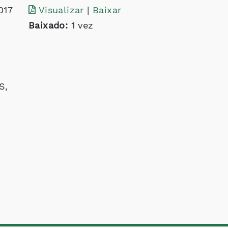
017
Visualizar
|
Baixar
Baixado:
1 vez
S,