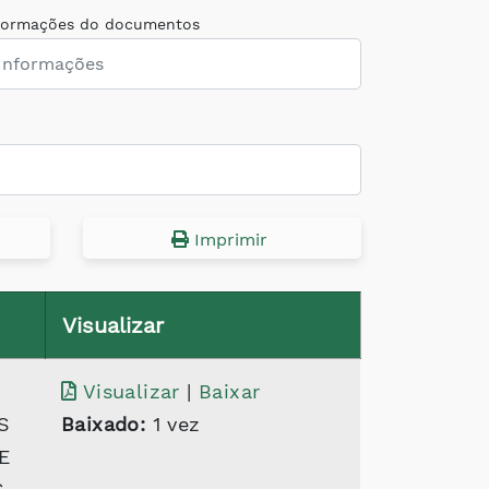
formações do documentos
Imprimir
Visualizar
Visualizar
|
Baixar
S
Baixado:
1 vez
E