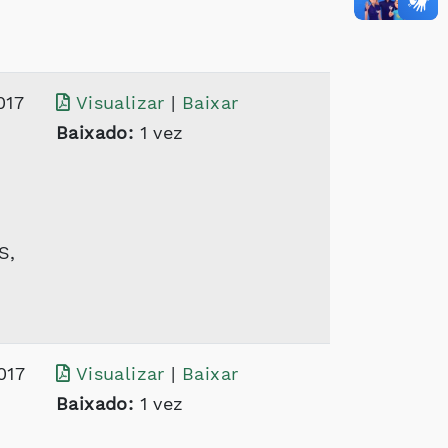
017
Visualizar
|
Baixar
Baixado:
1 vez
S,
017
Visualizar
|
Baixar
Baixado:
1 vez