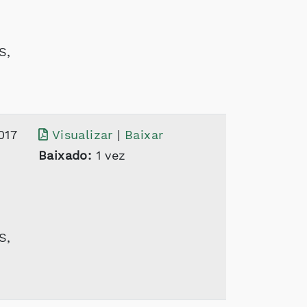
S,
017
Visualizar
|
Baixar
Baixado:
1 vez
S,