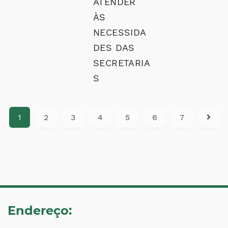
ATENDER
ÀS
NECESSIDA
DES DAS
SECRETARIA
S
1
2
3
4
5
6
7
Endereço: