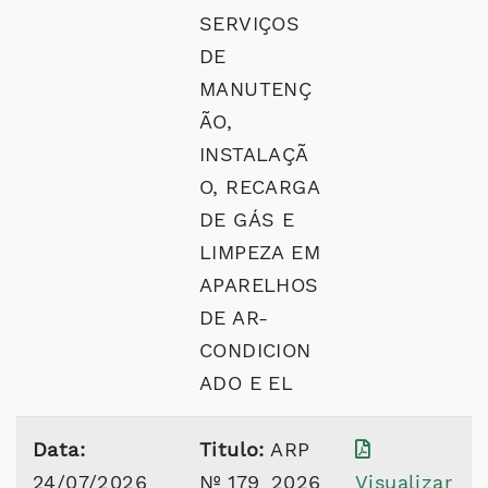
SERVIÇOS
DE
MANUTENÇ
ÃO,
INSTALAÇÃ
O, RECARGA
DE GÁS E
LIMPEZA EM
APARELHOS
DE AR-
CONDICION
ADO E EL
Data:
Titulo:
ARP
24/07/2026
Nº 179_2026
Visualizar