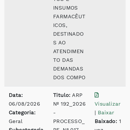
INSUMOS
FARMACÊUT
ICOS,
DESTINADO
S AO
ATENDIMEN
TO DAS
DEMANDAS
DOS COMPO
Data:
Titulo:
ARP
06/08/2026
Nº 192_2026
Visualizar
Categoria:
-
|
Baixar
Geral
PROCESSO_
Baixado:
1
Subcategoria
PE_Nº 017
vez