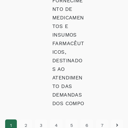
FORNECIME
NTO DE
MEDICAMEN
TOS E
INSUMOS
FARMACÊUT
ICOS,
DESTINADO
S AO
ATENDIMEN
TO DAS
DEMANDAS
DOS COMPO
1
2
3
4
5
6
7