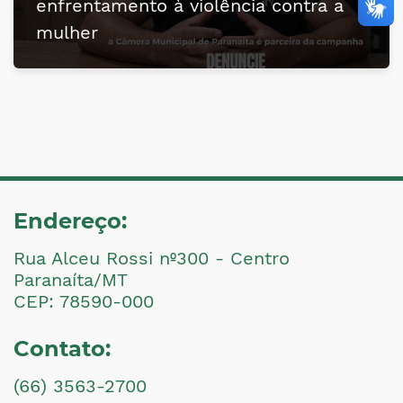
enfrentamento à violência contra a
mulher
Endereço:
Rua Alceu Rossi nº300 - Centro
Paranaíta/MT
CEP: 78590-000
Contato:
(66) 3563-2700