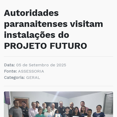
Autoridades
paranaitenses visitam
instalações do
PROJETO FUTURO
Data:
05 de Setembro de 2025
Fonte:
ASSESSORIA
Categoria:
GERAL