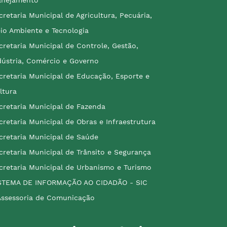
cretaria Municipal de Agricultura, Pecuária,
io Ambiente e Tecnologia
cretaria Municipal de Controle, Gestão,
dústria, Comércio e Governo
cretaria Municipal de Educação, Esporte e
ltura
cretaria Municipal de Fazenda
cretaria Municipal de Obras e Infraestrutura
cretaria Municipal de Saúde
cretaria Municipal de Trânsito e Segurança
cretaria Municipal de Urbanismo e Turismo
STEMA DE INFORMAÇÃO AO CIDADÃO - SIC
Assessoria de Comunicação