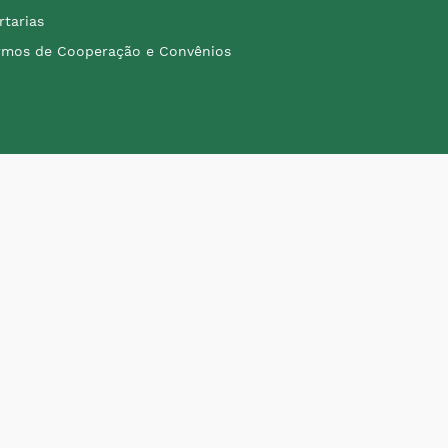
rtarias
rmos de Cooperação e Convênios