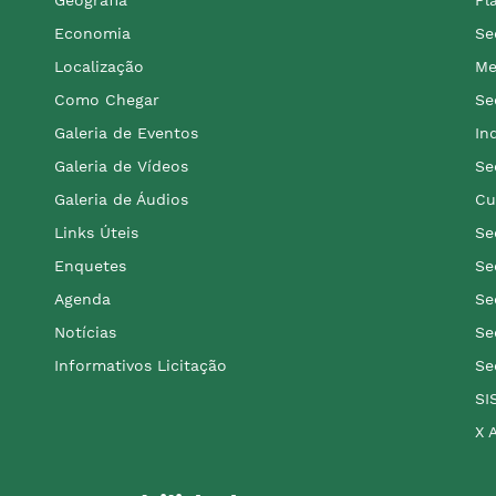
Economia
Se
Localização
Me
Como Chegar
Se
Galeria de Eventos
In
Galeria de Vídeos
Se
Galeria de Áudios
Cu
Links Úteis
Se
Enquetes
Se
Agenda
Se
Notícias
Se
Informativos Licitação
Se
SI
X 