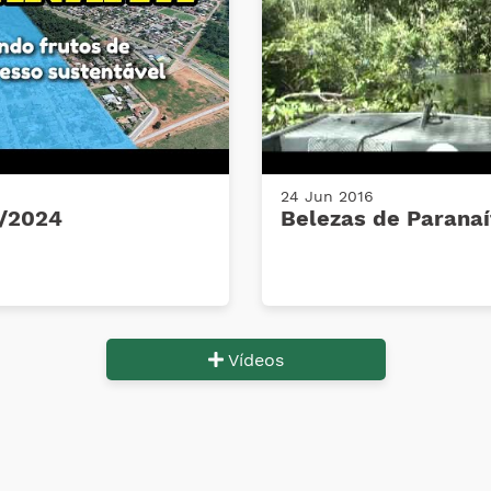
24 Jun 2016
1/2024
Belezas de Paranaí
Vídeos