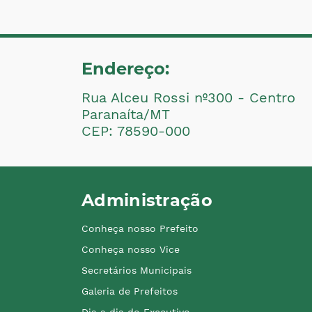
Endereço:
Rua Alceu Rossi nº300 - Centro
Paranaíta/MT
CEP: 78590-000
Administração
Conheça nosso Prefeito
Conheça nosso Vice
Secretários Municipais
Galeria de Prefeitos
Dia a dia do Executivo