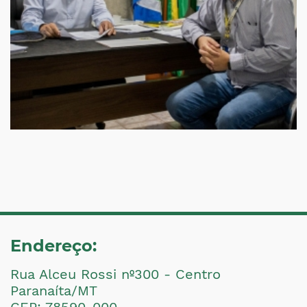
Endereço:
Rua Alceu Rossi nº300 - Centro
Paranaíta/MT
CEP: 78590-000