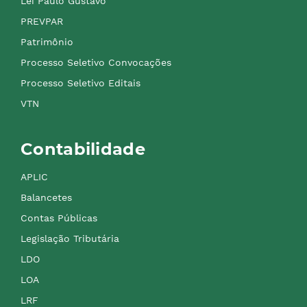
Lei Paulo Gustavo
PREVPAR
Patrimônio
Processo Seletivo Convocações
Processo Seletivo Editais
VTN
Contabilidade
APLIC
Balancetes
Contas Públicas
Legislação Tributária
LDO
LOA
LRF