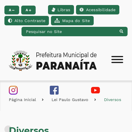
Libras
Acessibilidade
Ir para o conteúdo [alt+1]
Ir para o menu [alt+2]
Ir para a busca [alt+
A
A
Alto Contraste
Mapa do Site
Página Inicial
Lei Paulo Gustavo
Diversos
Diversos