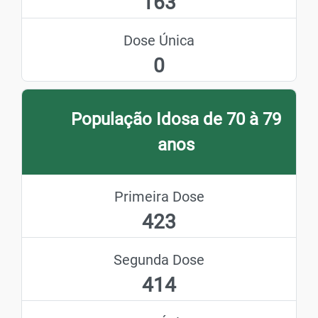
163
Dose Única
0
População Idosa de 70 à 79
anos
Primeira Dose
423
Segunda Dose
414