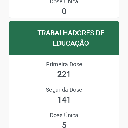
Dose Única
0
TRABALHADORES DE
EDUCAÇÃO
Primeira Dose
221
Segunda Dose
141
Dose Única
5