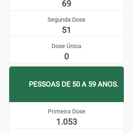
69
Segunda Dose
51
Dose Única
0
PESSOAS DE 50 A 59 ANOS.
Primeira Dose
1.053