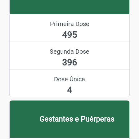
Primeira Dose
495
Segunda Dose
396
Dose Única
4
Gestantes e Puérperas