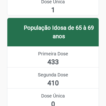
Dose Única
1
População Idosa de 65 à 69
anos
Primeira Dose
433
Segunda Dose
410
Dose Única
0