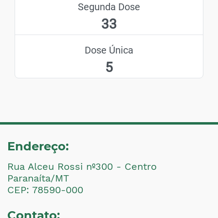
Segunda Dose
33
Dose Única
5
Endereço:
Rua Alceu Rossi nº300 - Centro
Paranaíta/MT
CEP: 78590-000
Contato: