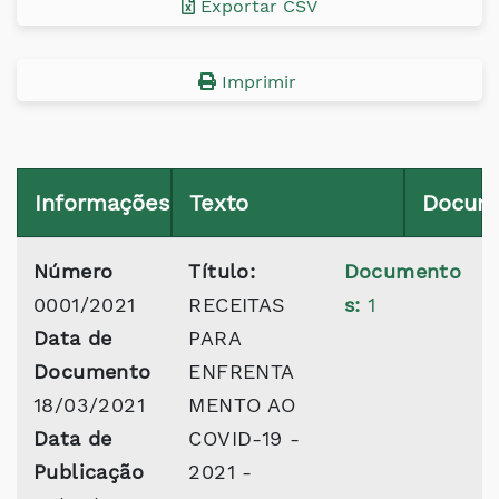
Exportar CSV
Imprimir
Informações
Texto
Docum
Número
Título:
Documento
0001/2021
RECEITAS
s:
1
Data de
PARA
Documento
ENFRENTA
18/03/2021
MENTO AO
Data de
COVID-19 -
Publicação
2021 -