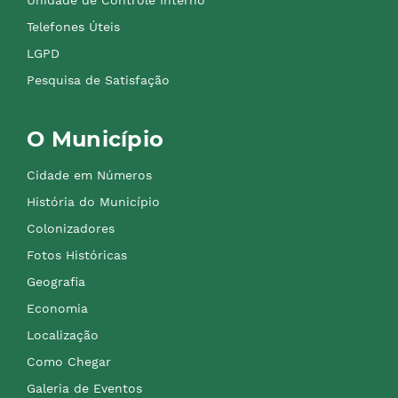
Unidade de Controle Interno
Telefones Úteis
LGPD
Pesquisa de Satisfação
O Município
Cidade em Números
História do Município
Colonizadores
Fotos Históricas
Geografia
Economia
Localização
Como Chegar
Galeria de Eventos