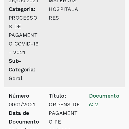
25/05/2021
MATERIAIS
Categoria:
HOSPITALA
PROCESSO
RES
S DE
PAGAMENT
O COVID-19
- 2021
Sub-
Categoria:
Geral
Número
Título:
Documento
0001/2021
ORDENS DE
s:
2
Data de
PAGAMENT
Documento
O PE