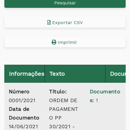
Pesquisar
Exportar CSV
Imprimir
Informações
Texto
Docum
Número
Título:
Documento
0001/2021
ORDEM DE
s:
1
Data de
PAGAMENT
Documento
O PP
14/06/2021
30/2021 -