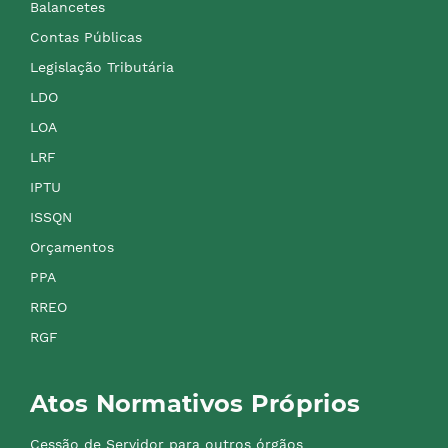
Balancetes
Contas Públicas
Legislação Tributária
LDO
LOA
LRF
IPTU
ISSQN
Orçamentos
PPA
RREO
RGF
Atos Normativos Próprios
Cessão de Servidor para outros órgãos