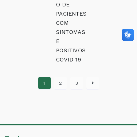
O DE
PACIENTES
COM
SINTOMAS
E
POSITIVOS
COVID 19
1
2
3