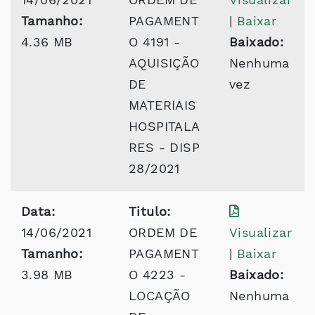
Tamanho:
PAGAMENT
|
Baixar
4.36 MB
O 4191 -
Baixado:
AQUISIÇÃO
Nenhuma
DE
vez
MATERIAIS
HOSPITALA
RES - DISP
28/2021
Data:
Titulo:
14/06/2021
ORDEM DE
Visualizar
Tamanho:
PAGAMENT
|
Baixar
3.98 MB
O 4223 -
Baixado:
LOCAÇÃO
Nenhuma