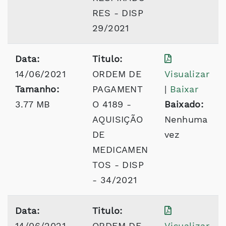
RES - DISP
29/2021
Data:
Titulo:
14/06/2021
ORDEM DE
Visualizar
Tamanho:
PAGAMENT
|
Baixar
3.77 MB
O 4189 -
Baixado:
AQUISIÇÃO
Nenhuma
DE
vez
MEDICAMEN
TOS - DISP
- 34/2021
Data:
Titulo:
14/06/2021
ORDEM DE
Visualizar