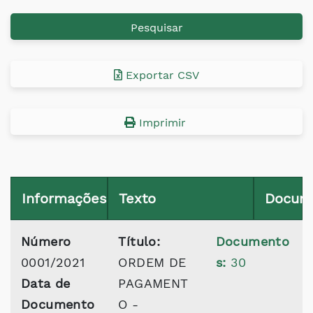
Pesquisar
Exportar CSV
Imprimir
Informações
Texto
Docum
Número
Título:
Documento
0001/2021
ORDEM DE
s:
30
Data de
PAGAMENT
Documento
O -