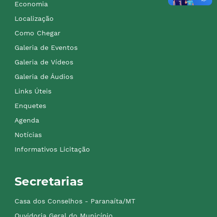
Economia
Localização
Como Chegar
Galeria de Eventos
Galeria de Vídeos
Galeria de Áudios
Links Úteis
Enquetes
Agenda
Notícias
Informativos Licitação
Secretarias
Casa dos Conselhos - Paranaíta/MT
Ouvidoria Geral do Município