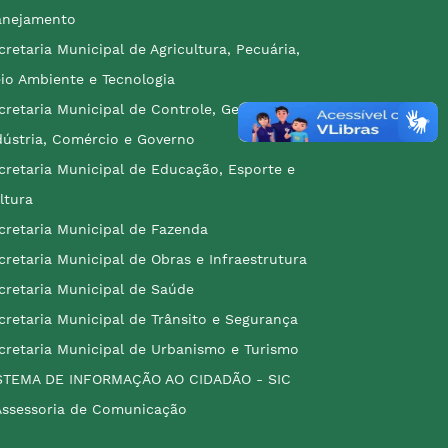
anejamento
cretaria Municipal de Agricultura, Pecuária,
io Ambiente e Tecnologia
cretaria Municipal de Controle, Gestão,
dústria, Comércio e Governo
cretaria Municipal de Educação, Esporte e
ltura
cretaria Municipal de Fazenda
cretaria Municipal de Obras e Infraestrutura
cretaria Municipal de Saúde
cretaria Municipal de Trânsito e Segurança
cretaria Municipal de Urbanismo e Turismo
STEMA DE INFORMAÇÃO AO CIDADÃO - SIC
Assessoria de Comunicação