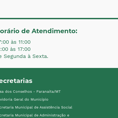
orário de Atendimento:
7:00 às 11:00
3:00 às 17:00
e Segunda à Sexta.
ecretarias
sa dos Conselhos - Paranaíta/MT
vidoria Geral do Município
cretaria Municipal de Assistência Social
cretaria Municipal de Administração e