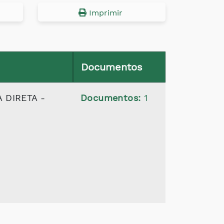
Imprimir
Documentos
 DIRETA -
Documentos:
1