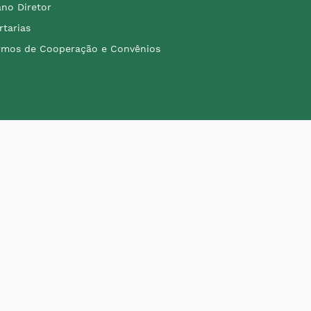
ano Diretor
rtarias
rmos de Cooperação e Convênios