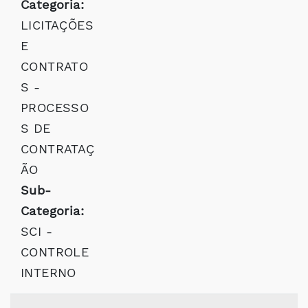
Categoria:
LICITAÇÕES
E
CONTRATO
S -
PROCESSO
S DE
CONTRATAÇ
ÃO
Sub-
Categoria:
SCI -
CONTROLE
INTERNO