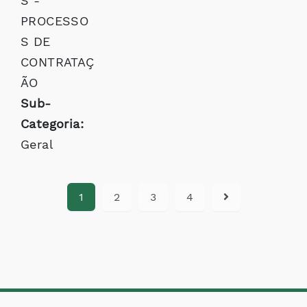
S -
PROCESSO
S DE
CONTRATAÇ
ÃO
Sub-
Categoria:
Geral
1
2
3
4