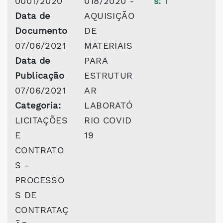
0001/2020
018/2020 -
s:
1
Data de
AQUISIÇÃO
Documento
DE
07/06/2021
MATERIAIS
Data de
PARA
Publicação
ESTRUTUR
07/06/2021
AR
Categoria:
LABORATÓ
LICITAÇÕES
RIO COVID
E
19
CONTRATO
S -
PROCESSO
S DE
CONTRATAÇ