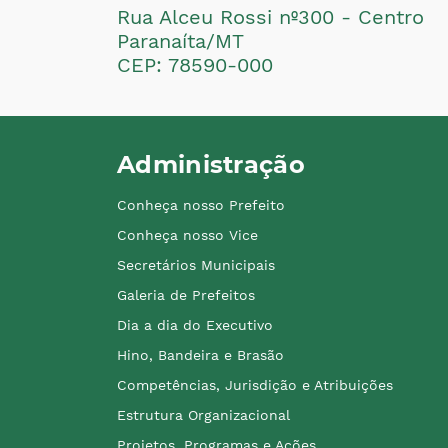
Rua Alceu Rossi nº300 - Centro
Paranaíta/MT
CEP: 78590-000
Administração
Conheça nosso Prefeito
Conheça nosso Vice
Secretários Municipais
Galeria de Prefeitos
Dia a dia do Executivo
Hino, Bandeira e Brasão
Competências, Jurisdição e Atribuições
Estrutura Organizacional
Projetos, Programas e Ações