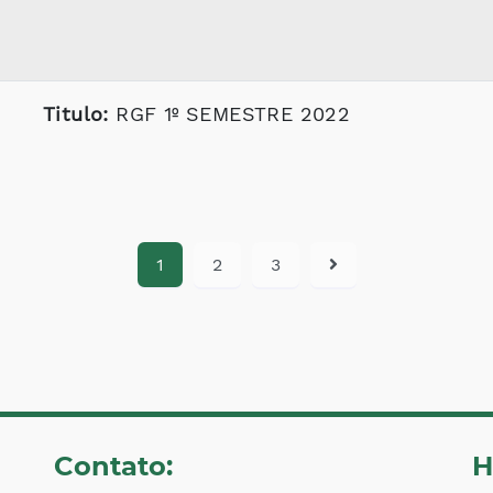
Titulo:
RGF 1º SEMESTRE 2022
1
2
3
Contato:
H