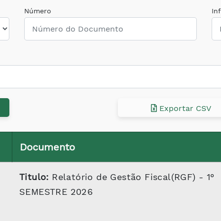
Número
In
Exportar CSV
Documento
Titulo:
Relatório de Gestão Fiscal(RGF) - 1°
SEMESTRE 2026