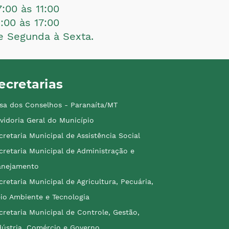
7:00 às 11:00
3:00 às 17:00
e Segunda à Sexta.
ecretarias
sa dos Conselhos - Paranaíta/MT
vidoria Geral do Município
cretaria Municipal de Assistência Social
cretaria Municipal de Administração e
anejamento
cretaria Municipal de Agricultura, Pecuária,
io Ambiente e Tecnologia
cretaria Municipal de Controle, Gestão,
dústria, Comércio e Governo