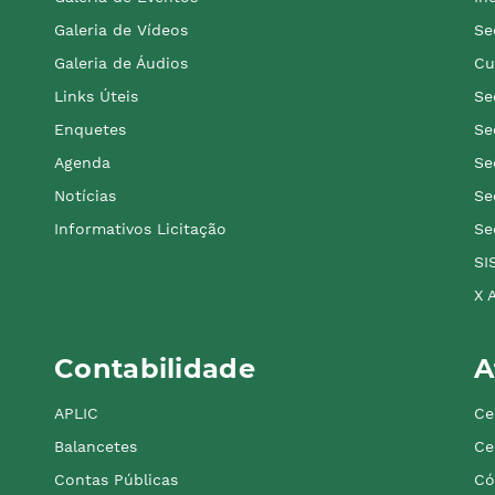
Galeria de Vídeos
Se
Galeria de Áudios
Cu
Links Úteis
Se
Enquetes
Se
Agenda
Se
Notícias
Se
Informativos Licitação
Se
SI
X 
Contabilidade
A
APLIC
Ce
Balancetes
Ce
Contas Públicas
Có