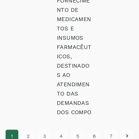
FORNECIME
NTO DE
MEDICAMEN
TOS E
INSUMOS
FARMACÊUT
ICOS,
DESTINADO
S AO
ATENDIMEN
TO DAS
DEMANDAS
DOS COMPO
1
2
3
4
5
6
7