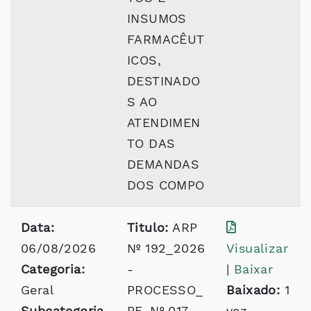
INSUMOS
FARMACÊUT
ICOS,
DESTINADO
S AO
ATENDIMEN
TO DAS
DEMANDAS
DOS COMPO
Data:
Titulo:
ARP
06/08/2026
Nº 192_2026
Visualizar
Categoria:
-
|
Baixar
Geral
PROCESSO_
Baixado:
1
Subcategoria
PE_Nº 017
vez